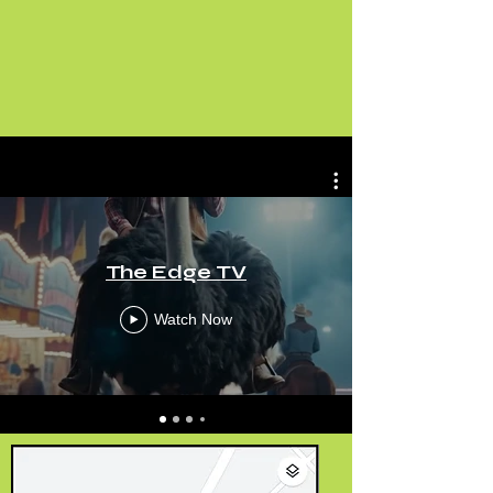
The Edge TV
Watch Now